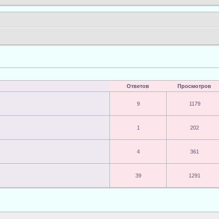
Ответов
Просмотров
9
1179
1
202
4
361
39
1291