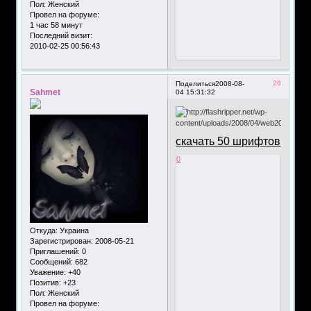
Пол:
Женский
Провел на форуме:
1 час 58 минут
Последний визит:
2010-02-25 00:56:43
26
Поделиться
2008-08-
Sahmet
04 15:31:32
скачать 50 шрифтов
0
Откуда:
Украина
Зарегистрирован
: 2008-05-21
Приглашений:
0
Сообщений:
682
Уважение:
+40
Позитив:
+23
Пол:
Женский
Провел на форуме: