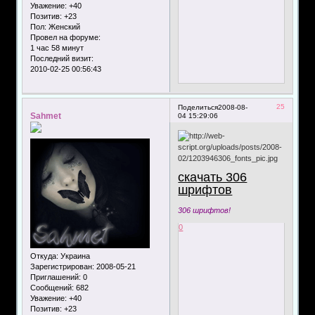
Уважение:
+40
Позитив:
+23
Пол:
Женский
Провел на форуме:
1 час 58 минут
Последний визит:
2010-02-25 00:56:43
25
Поделиться
2008-08-
Sahmet
04 15:29:06
скачать 306
шрифтов
306 шрифтов!
0
Откуда:
Украина
Зарегистрирован
: 2008-05-21
Приглашений:
0
Сообщений:
682
Уважение:
+40
Позитив:
+23