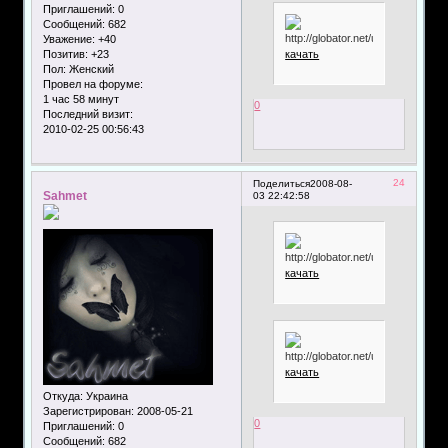
Приглашений:
0
Сообщений:
682
Уважение:
+40
качать
Позитив:
+23
Пол:
Женский
Провел на форуме:
1 час 58 минут
0
Последний визит:
2010-02-25 00:56:43
24
Поделиться
2008-08-
Sahmet
03 22:42:58
качать
качать
Откуда:
Украина
Зарегистрирован
: 2008-05-21
0
Приглашений:
0
Сообщений:
682