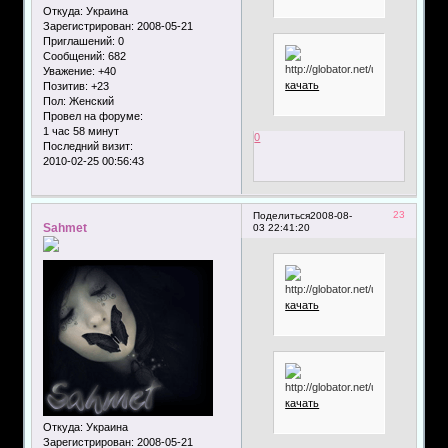
Откуда:
Украина
Зарегистрирован
: 2008-05-21
Приглашений:
0
Сообщений:
682
Уважение:
+40
качать
Позитив:
+23
Пол:
Женский
Провел на форуме:
1 час 58 минут
0
Последний визит:
2010-02-25 00:56:43
23
Поделиться
2008-08-
Sahmet
03 22:41:20
качать
качать
Откуда:
Украина
Зарегистрирован
: 2008-05-21