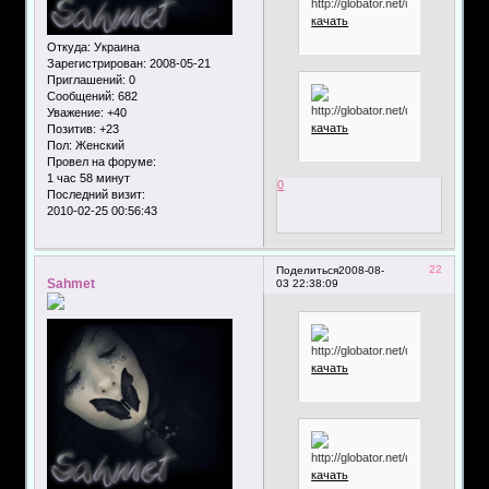
качать
Откуда:
Украина
Зарегистрирован
: 2008-05-21
Приглашений:
0
Сообщений:
682
Уважение:
+40
качать
Позитив:
+23
Пол:
Женский
Провел на форуме:
1 час 58 минут
0
Последний визит:
2010-02-25 00:56:43
22
Поделиться
2008-08-
Sahmet
03 22:38:09
качать
качать